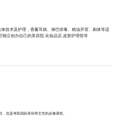
美体技术及护理，香薰耳烛、淋巴排毒、精油开背、刷体等适
可独立创办自己的美容院,化妆品店,皮肤护理馆等
程，也是考取国际美容师文凭的必修课程。